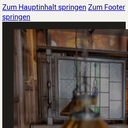
Zum Hauptinhalt springen
Zum Footer
springen